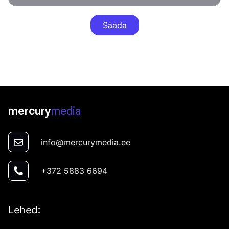
Saada
mercury
media
info@mercurymedia.ee
+372 5883 6694
Lehed: