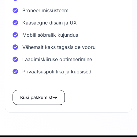
Broneerimissüsteem
Kaasaegne disain ja UX
Mobiilisõbralik kujundus
Vähemalt kaks tagasiside vooru
Laadimiskiiruse optimeerimine
Privaatsuspoliitika ja küpsised
Küsi pakkumist