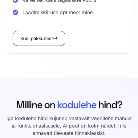
Vähemalt kaks tagasiside vooru
Laadimiskiiruse optimeerimine
Küsi pakkumist
Milline on
kodulehe
hind?
Iga kodulehe hind kujuneb vastavalt veebilehe mahule
ja funktsionaalsusele. Allpool on kolm näidet, mis
annavad ülevaate hinnaklassist.