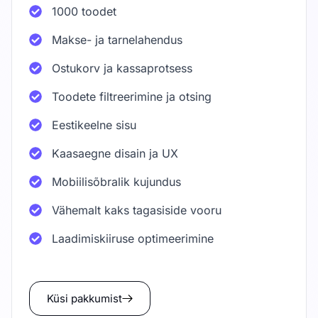
1000 toodet
Makse- ja tarnelahendus
Ostukorv ja kassaprotsess
Toodete filtreerimine ja otsing
Eestikeelne sisu
Kaasaegne disain ja UX
Mobiilisõbralik kujundus
Vähemalt kaks tagasiside vooru
Laadimiskiiruse optimeerimine
Küsi pakkumist