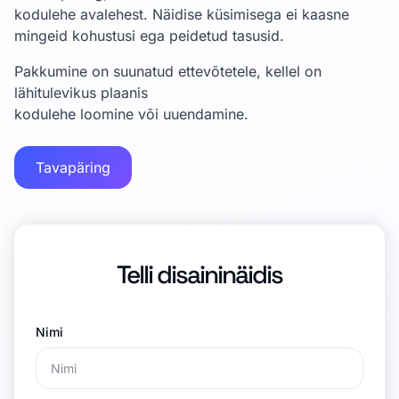
kodulehe avalehest. Näidise küsimisega ei kaasne
mingeid kohustusi ega peidetud tasusid.
Pakkumine on suunatud ettevõtetele, kellel on
lähitulevikus plaanis
kodulehe loomine või uuendamine.
Tavapäring
Telli disaininäidis
Nimi