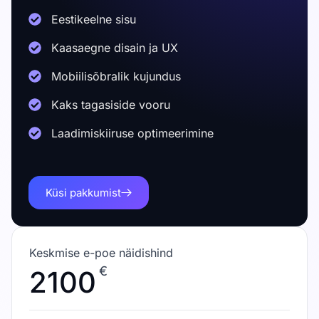
Eestikeelne sisu
Kaasaegne disain ja UX
Mobiilisõbralik kujundus
Kaks tagasiside vooru
Laadimiskiiruse optimeerimine
Küsi pakkumist
Keskmise e-poe näidishind
€
2100