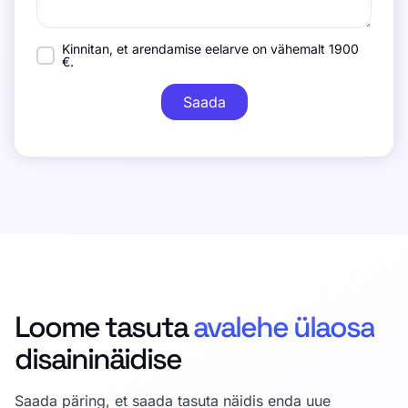
Kinnitan, et arendamise eelarve on vähemalt 1900
€.
Saada
Loome tasuta
avalehe ülaosa
disaininäidise
Saada päring, et saada tasuta näidis enda uue