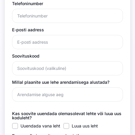
Telefoninumber
E-posti aadress
Soovituskood
Millal plaanite uue lehe arendamisega alustada?
Kas soovite uuendada olemasolevat lehte või luua uus
koduleht?
Uuendada vana leht
Luua uus leht