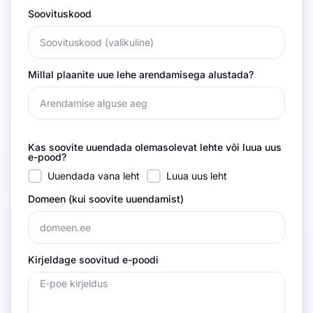
Soovituskood
Millal plaanite uue lehe arendamisega alustada?
Kas soovite uuendada olemasolevat lehte või luua uus
e-pood?
Uuendada vana leht
Luua uus leht
Domeen (kui soovite uuendamist)
Kirjeldage soovitud e-poodi