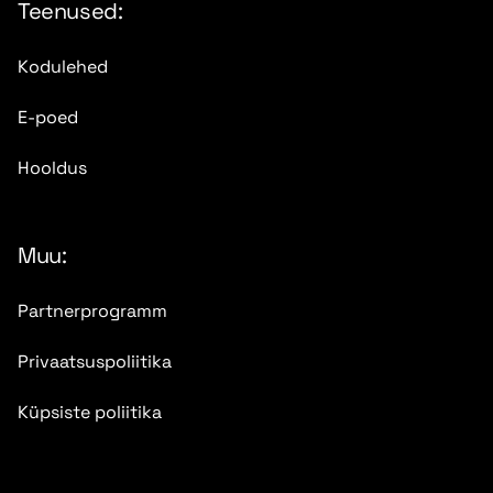
Teenused:
Kodulehed
E-poed
Hooldus
Muu:
Partnerprogramm
Privaatsuspoliitika
Küpsiste poliitika