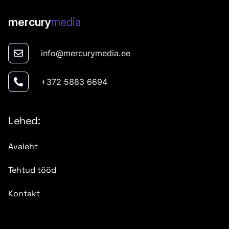
mercury
media
info@mercurymedia.ee
+372 5883 6694
Lehed:
Avaleht
Tehtud tööd
Kontakt