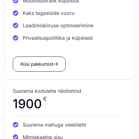
Mobiilisõbralik kujundus
Kaks tagasiside vooru
Laadimiskiiruse optimeerimine
Privaatsuspoliitika ja küpsised
Küsi pakkumist
Suurema kodulehe näidishind
€
1900
Suurema mahuga veebileht
Mitmekeelne sisu