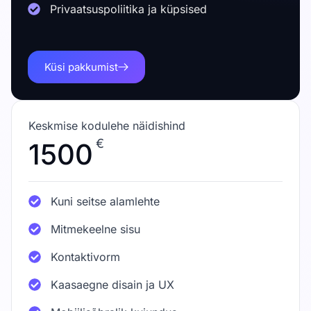
Privaatsuspoliitika ja küpsised
Küsi pakkumist
Keskmise kodulehe näidishind
€
1500
Kuni seitse alamlehte
Mitmekeelne sisu
Kontaktivorm
Kaasaegne disain ja UX