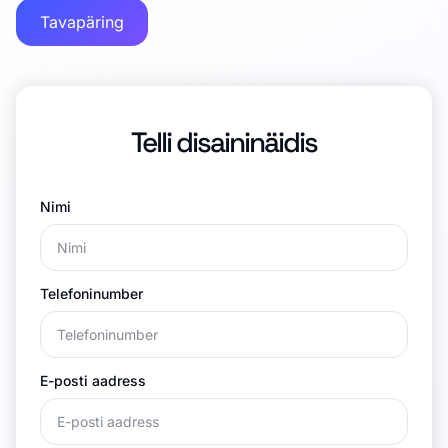
Tavapäring
Telli disaininäidis
Nimi
Telefoninumber
E-posti aadress