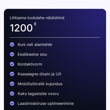
Lihtsama kodulehe näidishind
€
1200
Kuni neli alamlehte
Eestikeelne sisu
Kontaktivorm
Kaasaegne disain ja UX
Mobiilisõbralik kujundus
Kaks tagasiside vooru
Laadimiskiiruse optimeerimine